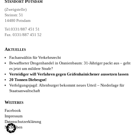
Standort Potsdam
(Zweigstelle)
Steinstr. 51
14480 Potsdam
Tel.0331/887 451 51
Fax. 0331/887 451 52
Aktuelles
Fachanwältin für Verkehrsrecht
Bewaffneter Drogenhandel in Oranienbaum: 31-Jähriger packt aus – geht
es jetzt um mildere Strafe?
Verteidiger will Verfahren gegen Gräfenhainichener aussetzen lassen
20 Tonnen Diebesgut!
Verfolgungsjagd: Altenburger bekommt neues Urteil – Niederlage für
Staatsanwaltschaft
Weiteres
Facebook
Impressum
Datenschutzerklärung
Nach oben