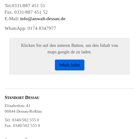
Tel.0331/887 451 51
Fax. 0331/887 451 52
E-Mail:
info@anwalt-dessau.de
WhatsApp: 0174 8347977
Klicken Sie auf den unteren Button, um den Inhalt von
maps.google.de zu laden.
Inhalt laden
Standort Dessau
Elisabethstr. 41
06844 Dessau-Roßlau
Tel: 0340/502 555 0
Fax: 0340/502 555 9