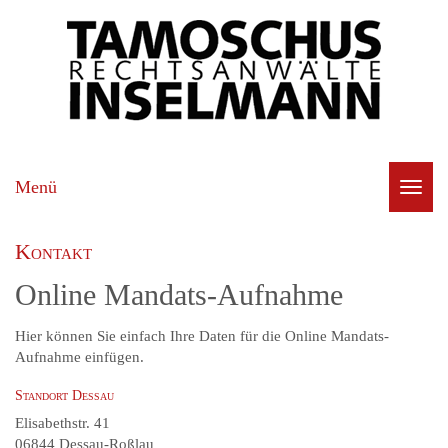
Menü
Navig
Kontakt
Online Mandats-Aufnahme
Hier können Sie einfach Ihre Daten für die Online Mandats-
Aufnahme einfügen.
Standort Dessau
Elisabethstr. 41
06844 Dessau-Roßlau