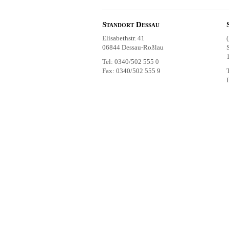
Standort Dessau
Elisabethstr. 41
06844 Dessau-Roßlau
Tel: 0340/502 555 0
Fax: 0340/502 555 9