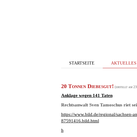
STARTSEITE
AKTUELLES
20 Tonnen Diebesgut!
(erstellt am 2
Anklage wegen 141 Taten
Rechtsanwalt Sven Tamoschus riet se
https://www.bild.de/regional/sachsen-a
87591416.bild.html
h