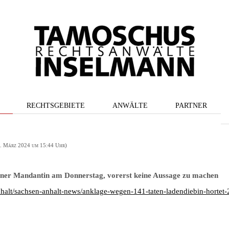
RECHTSGEBIETE
ANWÄLTE
PARTNER
3. März 2024 um 15:44 Uhr)
iner Mandantin am Donnerstag, vorerst keine Aussage zu machen
nhalt/sachsen-anhalt-news/anklage-wegen-141-taten-ladendiebin-hortet-